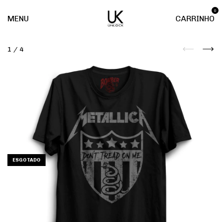
0
MENU
CARRINHO
1
/
4
ESGOTADO