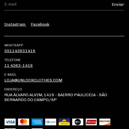
Instagram
Facebook
WHATSAPP
551143631419
TELEFONE
11 4363-1419
E-MAIL
LOJA@UNLOCKCLOTHES.COM
ENDEREÇO
RUA ÁLVARO ALVIM, 1419 - BAIRRO PAULICEIA - SÃO
BERNARDO DO CAMPO/SP