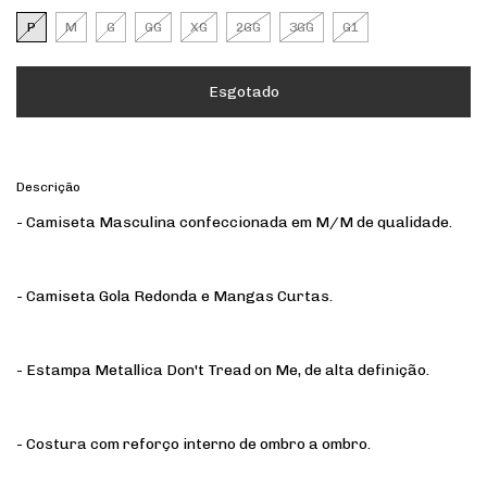
P
M
G
GG
XG
2GG
3GG
G1
Descrição
- Camiseta Masculina confeccionada em M/M de qualidade.
- Camiseta Gola Redonda e Mangas Curtas.
- Estampa Metallica Don't Tread on Me, de alta definição.
- Costura com reforço interno de ombro a ombro.