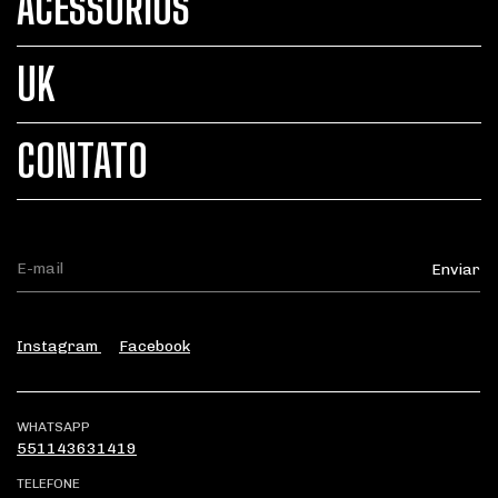
ACESSÓRIOS
UK
CONTATO
Instagram
Facebook
WHATSAPP
551143631419
TELEFONE