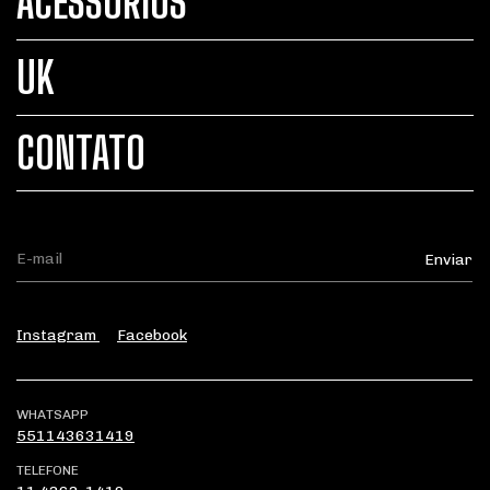
ACESSÓRIOS
UK
CONTATO
Instagram
Facebook
WHATSAPP
551143631419
TELEFONE